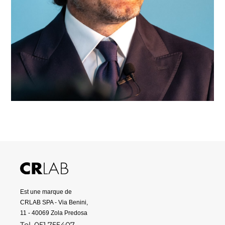
Est une marque de
CRLAB SPA - Via Benini,
11 - 40069 Zola Predosa
Tel. 051 755407