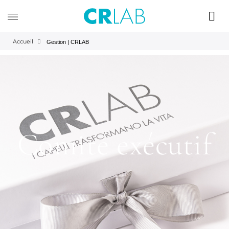
Accueil
Gestion | CRLAB
Comité exécutif