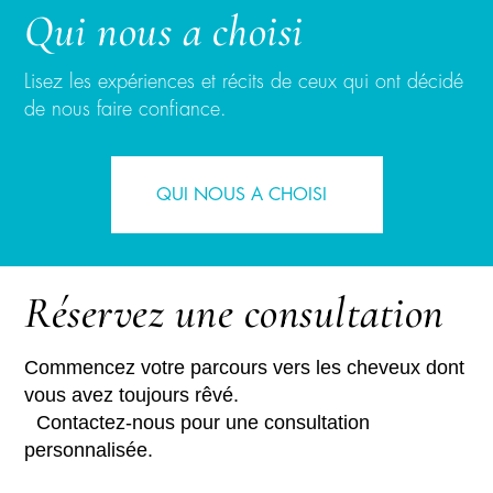
Qui nous a choisi
Lisez les expériences et récits de ceux qui ont décidé
de nous faire confiance.
QUI NOUS A CHOISI
Réservez une consultation
Commencez votre parcours vers les cheveux dont
vous avez toujours rêvé.
Contactez-nous pour une consultation
personnalisée.