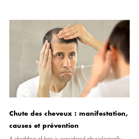
name of the condition suggests, is related to an
excess production of sebum that provokes or
accelerates hair loss.
Chute des cheveux : manifestation,
causes et prévention