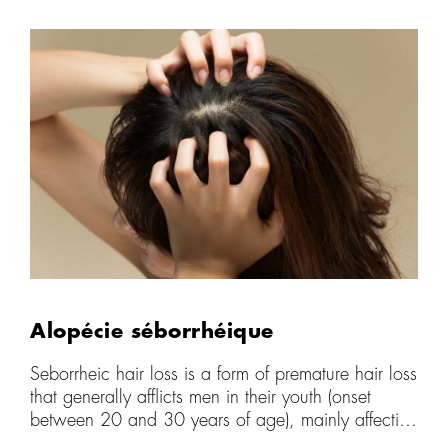
of other affected family members does not exclude
the diagnosis. The condition is characterized by
progressive hair loss in the crown area, the front
hairline and the temporal area.
Alopécie séborrhéique
Seborrheic hair loss is a form of premature hair loss
that generally afflicts men in their youth (onset
between 20 and 30 years of age), mainly affecting
the frontal region and the crown. The cause, as the