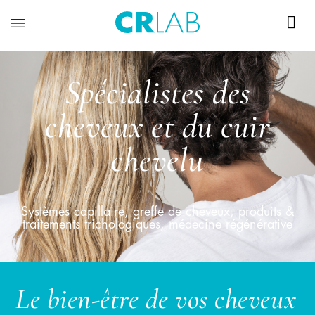
Spécialistes des
cheveux et du cuir
chevelu
Systèmes capillaire, greffe de cheveux, produits &
traitements trichologiques, médecine régénérative
Le bien-être de vos cheveux