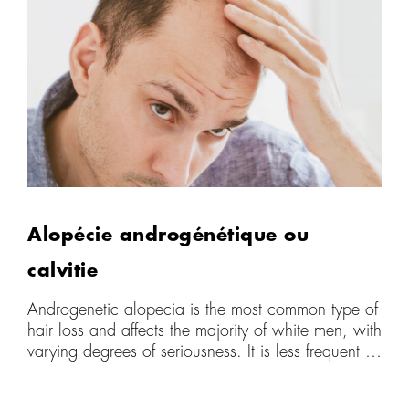
Alopécie androgénétique ou
calvitie
Androgenetic alopecia is the most common type of
hair loss and affects the majority of white men, with
varying degrees of seriousness. It is less frequent in
other ethnic groups. Often it can be associated
with a family history of baldness, but the absence