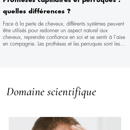
Prothèses capillaires et perruques :
quelles différences ?
Face à la perte de cheveux, différents systèmes peuvent
être utilisés pour redonner un aspect naturel aux
cheveux, reprendre confiance en soi et se sentir à l’aise
en compagnie. Les prothèses et les perruques sont les
principaux outils fiables pour remédier à l’amincissement
des cheveux, mais les différences entre ces deux
solutions sont peut-être méconnues : découvrons-les
ensemble !
Domaine scientifique