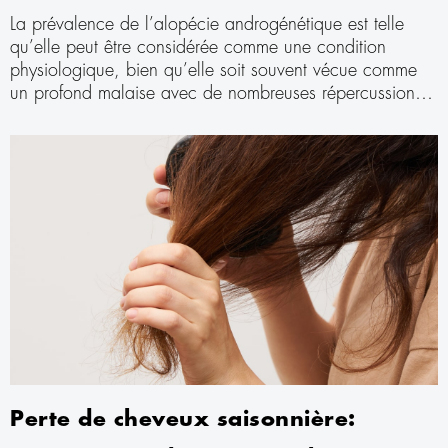
La prévalence de l’alopécie androgénétique est telle
qu’elle peut être considérée comme une condition
physiologique, bien qu’elle soit souvent vécue comme
un profond malaise avec de nombreuses répercussions
psychologiques et sociales, surtout chez les femmes et
les jeunes hommes. Découvrons-en davantage.
Perte de cheveux saisonnière: