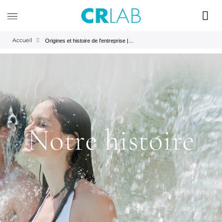
Accueil
Origines et histoire de l'entreprise | CRLAB
Notre histoire