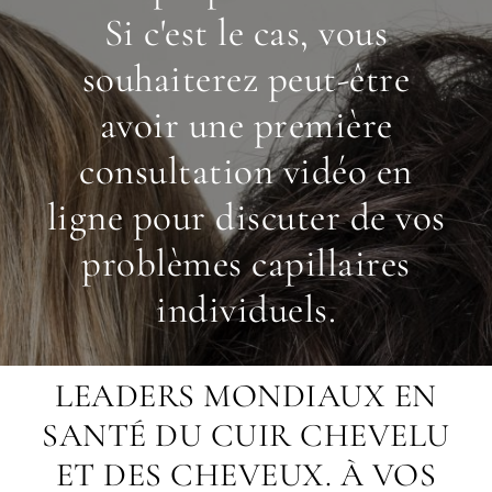
Si c'est le cas, vous
souhaiterez peut-être
avoir une première
consultation vidéo en
ligne pour discuter de vos
problèmes capillaires
individuels.
LEADERS MONDIAUX EN
SANTÉ DU CUIR CHEVELU
ET DES CHEVEUX. À VOS