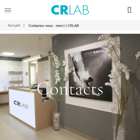
Accueil
Contactez-nous - mercì | CRLAB
Contacts