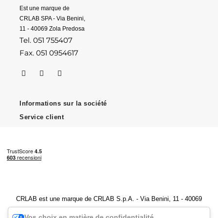
Est une marque de
CRLAB SPA - Via Benini,
11 - 40069 Zola Predosa
Tel. 051 755407
Fax. 051 0954617
Informations sur la société
Service client
CRLAB est une marque de CRLAB S.p.A. - Via Benini, 11 - 40069
Zola Predosa (BO) - Numéro de TVA 04247251202
Vos choix en matière de confidentialité