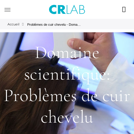
Accueil
Problèmes de cuir chevelu - Domaine Scientifique | CRLAB
Domaine
scientifique:
Problèmes de cuir
chevelu