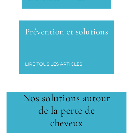
Prévention et solutions
LIRE TOUS LES ARTICLES
Nos solutions autour
de la perte de
cheveux