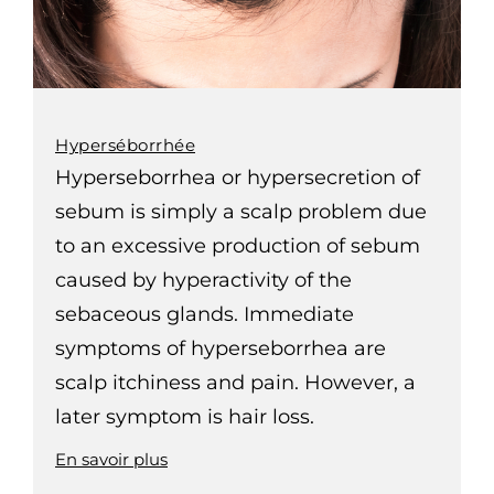
Hyperséborrhée
Hyperseborrhea or hypersecretion of
sebum is simply a scalp problem due
to an excessive production of sebum
caused by hyperactivity of the
sebaceous glands. Immediate
symptoms of hyperseborrhea are
scalp itchiness and pain. However, a
later symptom is hair loss.
En savoir plus