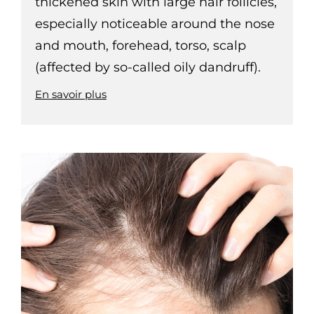
thickened skin with large hair follicles,
especially noticeable around the nose
and mouth, forehead, torso, scalp
(affected by so-called oily dandruff).
En savoir plus