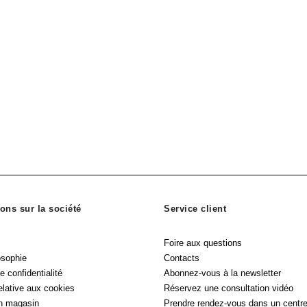
ons sur la société
Service client
Foire aux questions
osophie
Contacts
e confidentialité
Abonnez-vous à la newsletter
relative aux cookies
Réservez une consultation vidéo
n magasin
Prendre rendez-vous dans un centr