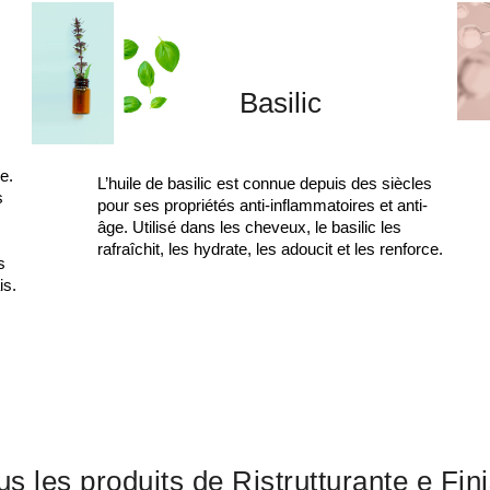
Basilic
e.
L’huile de basilic est connue depuis des siècles
s
pour ses propriétés anti-inflammatoires et anti-
âge. Utilisé dans les cheveux, le basilic les
rafraîchit, les hydrate, les adoucit et les renforce.
s
is.
us les produits de Ristrutturante e Fin