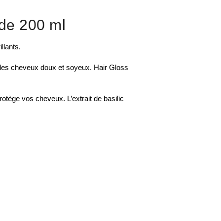
 de 200 ml
llants.
 les cheveux doux et soyeux. Hair Gloss
protège vos cheveux. L’extrait de basilic