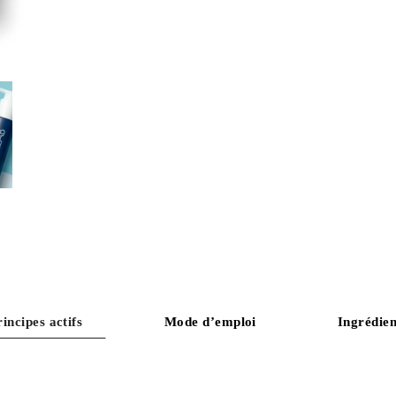
rincipes actifs
Mode d’emploi
Ingrédien