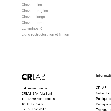
Cheveux fins
Cheveux fragiles
Cheveux longs
Cheveux ternes
La luminosité
Ligne restructuration et finition
Informati
CRLAB
Est une marque de
Notre phil
CRLAB SPA - Via Benini,
Politique d
11 - 40069 Zola Predosa
Tel. 051 755407
Politique 
Fax. 051 0954617
Trouvez u