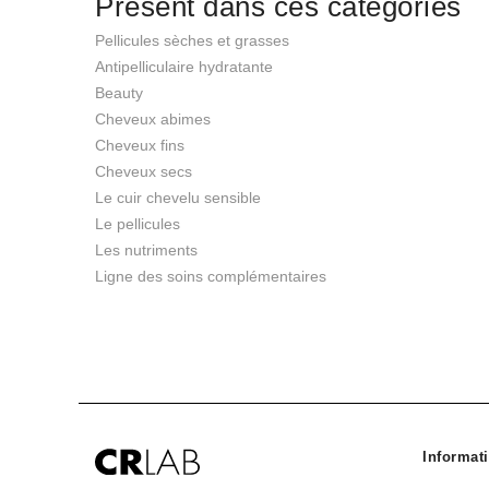
Présent dans ces catégories
Pellicules sèches et grasses
Antipelliculaire hydratante
Beauty
Cheveux abimes
Cheveux fins
Cheveux secs
Le cuir chevelu sensible
Le pellicules
Les nutriments
Ligne des soins complémentaires
Informati