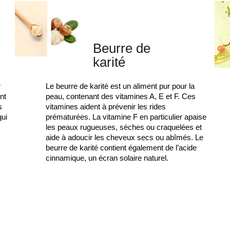
Beurre de
karité
Le beurre de karité est un aliment pur pour la
r
peau, contenant des vitamines A, E et F. Ces
nt
vitamines aident à prévenir les rides
s
prématurées. La vitamine F en particulier apaise
qui
les peaux rugueuses, sèches ou craquelées et
.
aide à adoucir les cheveux secs ou abîmés. Le
beurre de karité contient également de l’acide
cinnamique, un écran solaire naturel.