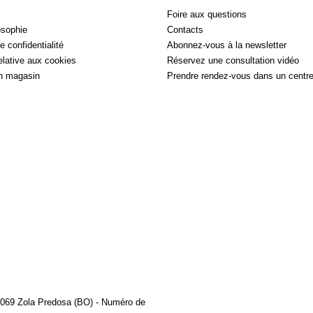
Foire aux questions
osophie
Contacts
e confidentialité
Abonnez-vous à la newsletter
relative aux cookies
Réservez une consultation vidéo
n magasin
Prendre rendez-vous dans un centr
0069 Zola Predosa (BO) - Numéro de