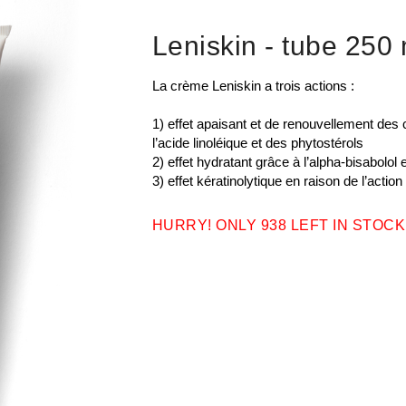
Leniskin
- tube 250 
La crème Leniskin a trois actions :
1) effet apaisant et de renouvellement des 
l’acide linoléique et des phytostérols
2) effet hydratant grâce à l’alpha-bisabolol 
3) effet kératinolytique en raison de l’acti
HURRY! ONLY 938 LEFT IN STOCK