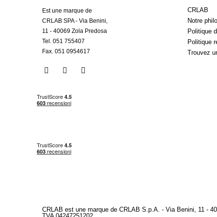
CRLAB
Est une marque de
Notre phil
CRLAB SPA - Via Benini,
Politique d
11 - 40069 Zola Predosa
Tel. 051 755407
Politique 
Fax. 051 0954617
Trouvez u
CRLAB est une marque de CRLAB S.p.A. - Via Benini, 11 - 4
TVA 04247251202