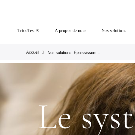
TricoTest ®
A propos de nous
Nos solutions
Accueil
Nos solutions: Épaississement des cheveux | CRLAB
Le sys