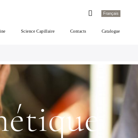
Français
ine
Science Capillaire
Contacts
Catalogue
hétique