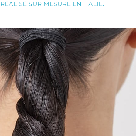
RÉALISÉ SUR MESURE EN ITALIE.