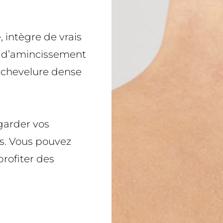
 intègre de vrais
z d’amincissement
 chevelure dense
garder vos
us. Vous pouvez
profiter des