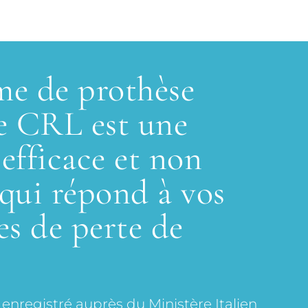
me de prothèse
re CRL est une
 efficace et non
 qui répond à vos
s de perte de
t enregistré auprès du Ministère Italien