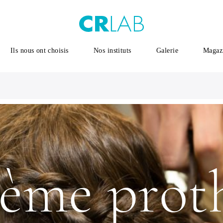
Ils nous ont choisis
Nos instituts
Galerie
Magaz
tème prot