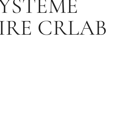
SYSTÈME
IRE CRLAB