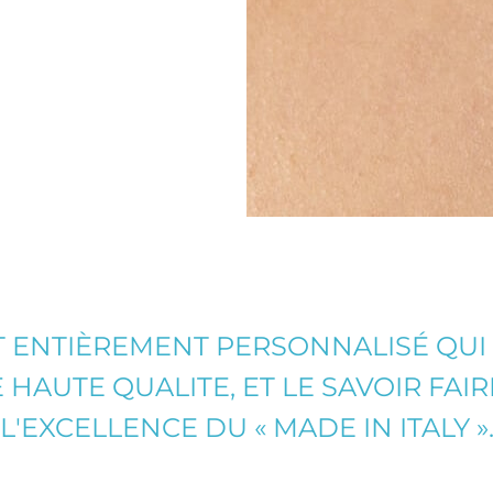
T ENTIÈREMENT PERSONNALISÉ QUI 
HAUTE QUALITE, ET LE SAVOIR FAI
L'EXCELLENCE DU « MADE IN ITALY »