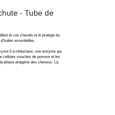
chute
- Tube de
 le cuir chevelu et le protège du
d’huiles essentielles.
’enzyme 5 α-réductase, une enzyme qui
 de cellules souches de pomme et les
t la phase anagène des cheveux. La