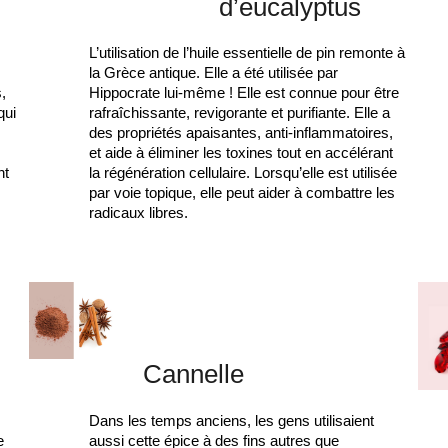
d’eucalyptus
L’utilisation de l’huile essentielle de pin remonte à
la Grèce antique. Elle a été utilisée par
,
Hippocrate lui-même ! Elle est connue pour être
qui
rafraîchissante, revigorante et purifiante. Elle a
.
des propriétés apaisantes, anti-inflammatoires,
et aide à éliminer les toxines tout en accélérant
nt
la régénération cellulaire. Lorsqu’elle est utilisée
par voie topique, elle peut aider à combattre les
radicaux libres.
Cannelle
Dans les temps anciens, les gens utilisaient
e
aussi cette épice à des fins autres que