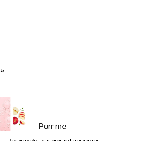
ts
Pomme
Les propriétés bénéfiques de la pomme sont