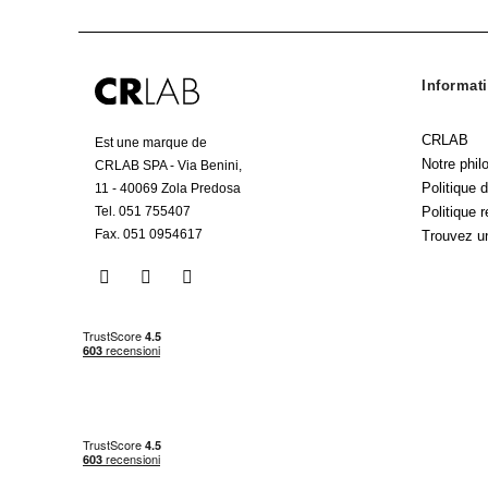
Informati
CRLAB
Est une marque de
Notre phil
CRLAB SPA - Via Benini,
Politique d
11 - 40069 Zola Predosa
Tel. 051 755407
Politique 
Fax. 051 0954617
Trouvez u