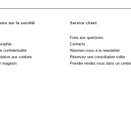
ons sur la société
Service client
Foire aux questions
osophie
Contacts
e confidentialité
Abonnez-vous à la newsletter
relative aux cookies
Réservez une consultation vidéo
n magasin
Prendre rendez-vous dans un centr