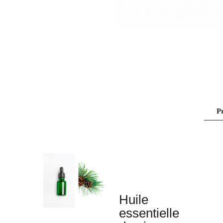
P
Huile
essentielle