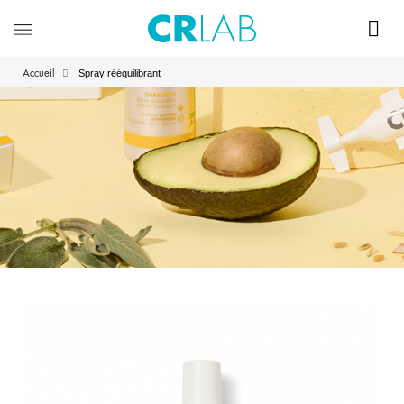
Spray rééquilibrant
Accueil