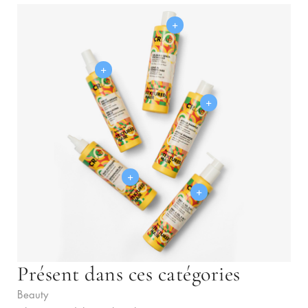
+
+
+
+
+
Présent dans ces catégories
Beauty