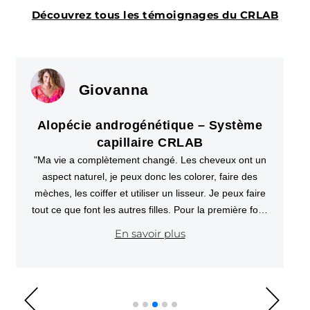
Découvrez tous les témoignages du CRLAB
Elena
Alopécie frontale fibrosante –
Système capillaire CRLAB
"J’avais tout essayé pour cacher ma calvitie.
Aujourd’hui, me voir pour la première fois avec la
prothèse est une joie incroyable. Je me sens comme
une nouvelle Elena – plus confiante, plus heureuse et
plus sereine."
En savoir plus