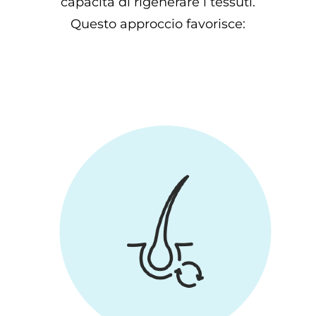
capacità di rigenerare i tessuti.
Questo approccio favorisce: