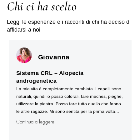
Chi ci ha scelto
Leggi le esperienze e i racconti di chi ha deciso di
affidarsi a noi
Elena
Sistema CRL – Alopecia fibrosante
frontale
Avevo provato di tutto per nascondere la calvizie. Oggi
che mi vedo per la prima volta con la protesi è una
gioia incredibile. Mi sento un’altra Elena, più sicura,
più felice, più serena.
Scopri di più