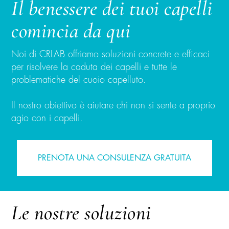
Il benessere dei tuoi capelli
comincia da qui
Noi di CRLAB offriamo soluzioni concrete e efficaci
per risolvere la caduta dei capelli e tutte le
problematiche del cuoio capelluto.
Il nostro obiettivo è aiutare chi non si sente a proprio
agio con i capelli.
PRENOTA UNA CONSULENZA GRATUITA
Le nostre soluzioni