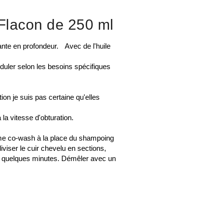
 Flacon de 250 ml
sante en profondeur. Avec de l'huile
duler selon les besoins spécifiques
ion je suis pas certaine qu'elles
 la vitesse d'obturation.
mme co-wash à la place du shampoing
iviser le cuir chevelu en sections,
nt quelques minutes. Démêler avec un