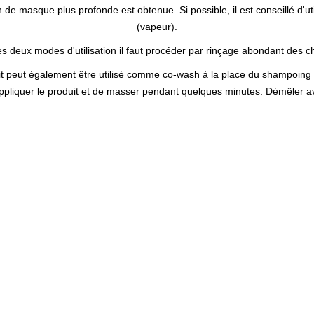
n de masque plus profonde est obtenue. Si possible, il est conseillé d'u
(vapeur).
s deux modes d'utilisation il faut procéder par rinçage abondant des 
t peut également être utilisé comme co-wash à la place du shampoing (
d'appliquer le produit et de masser pendant quelques minutes. Démêler