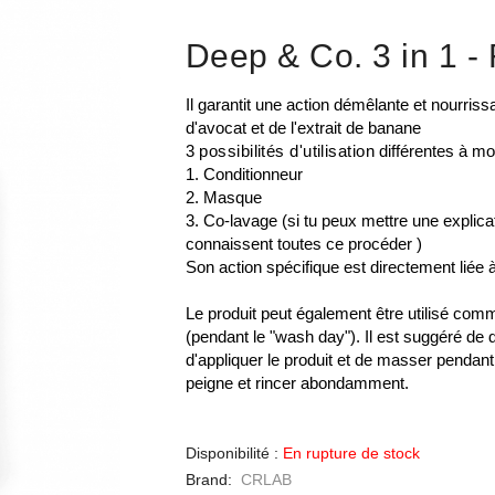
Deep & Co. 3 in 1
-
Il garantit une action démêlante et nourris
d'avocat et de l'extrait de banane
3 possibilités d'utilisation
différentes à mo
1. Conditionneur
2. Masque
3. Co-lavage (si tu peux mettre une explicat
connaissent toutes ce procéder )
Son action spécifique est directement liée à
Le produit peut également être utilisé co
(pendant le "wash day"). Il est suggéré de d
d'appliquer le produit et de masser penda
peigne et rincer abondamment.
Disponibilité :
En rupture de stock
Brand
CRLAB