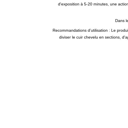
d'exposition à 5-20 minutes, une actio
Dans le
Recommandations d’utilisation :
Le produi
diviser le cuir chevelu en sections, 