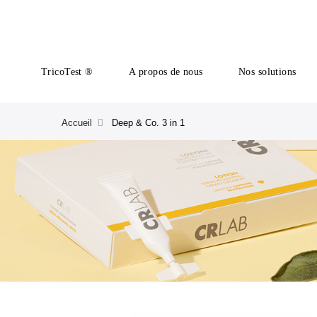
TricoTest ®
A propos de nous
Nos solutions
Accueil
Deep & Co. 3 in 1