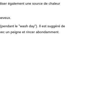
tiliser également une source de chaleur
cheveux.
pendant le "wash day"). Il est suggéré de
 avec un peigne et rincer abondamment.