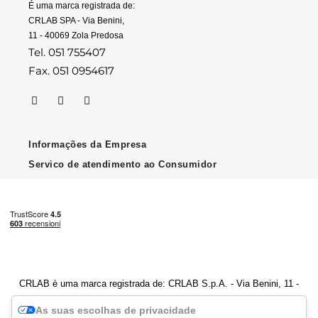
É uma marca registrada de:
CRLAB SPA - Via Benini,
11 - 40069 Zola Predosa
Tel. 051 755407
Fax. 051 0954617
Informações da Empresa
Servico de atendimento ao Consumidor
CRLAB è uma marca registrada de: CRLAB S.p.A. - Via Benini, 11 -
40069 Zola Predosa (BO) - Número de IVA 04247251202
As suas escolhas de privacidade