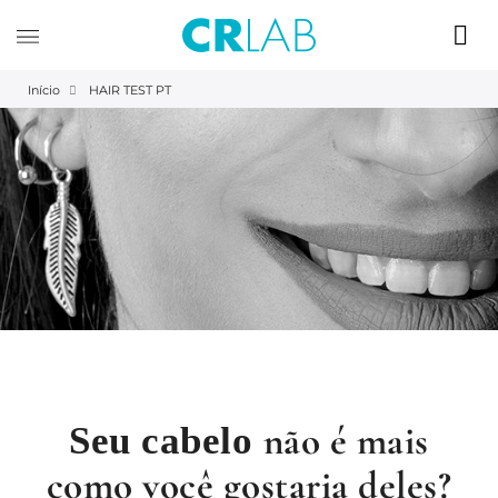
Início
HAIR TEST PT
não é mais
Seu cabelo
como você gostaria deles?