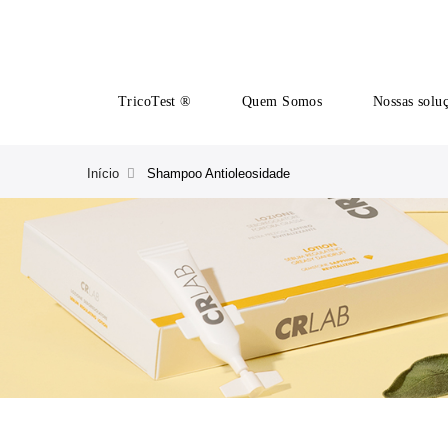
TricoTest ®
Quem Somos
Nossas solu
Início
Shampoo Antioleosidade