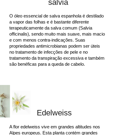
sálvia
O óleo essencial de salva espanhola é destilado
a vapor das folhas e é bastante diferente
terapeuticamente da salva comum (Salvia
officinalis), sendo muito mais suave, mais macio
e com menos contra-indicações. Suas
propriedades antimicrobianas podem ser úteis
no tratamento de infecções de pele e no
tratamento da transpiração excessiva e também
são benéficas para a queda de cabelo.
Edelweiss
A flor edelweiss vive em grandes altitudes nos
Alpes europeus. Esta planta contém grandes