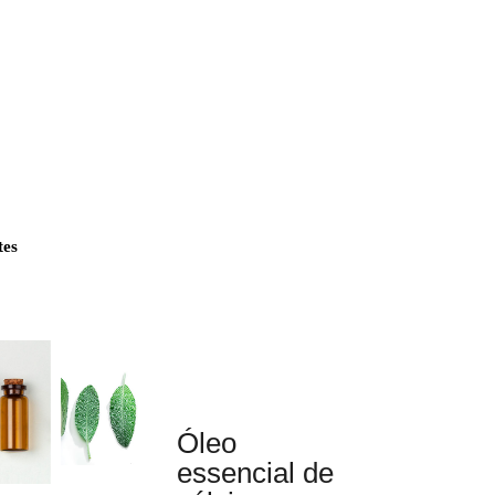
tes
Óleo
essencial de