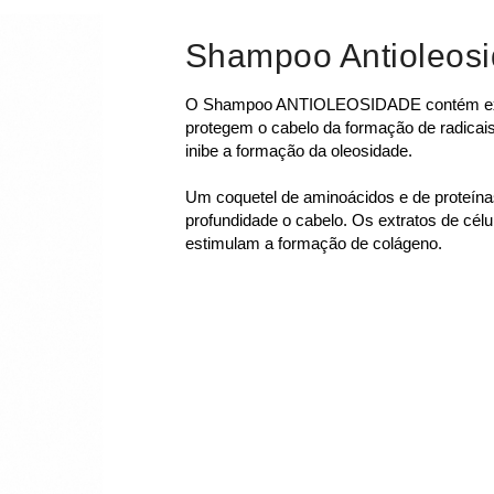
Shampoo Antioleos
O Shampoo ANTIOLEOSIDADE contém extra
protegem o cabelo da formação de radicais 
inibe a formação da oleosidade.
Um coquetel de aminoácidos e de proteín
profundidade o cabelo. Os extratos de célul
estimulam a formação de colágeno.