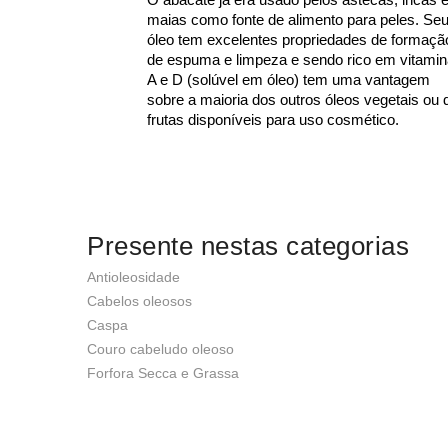
maias como fonte de alimento para peles. Se
óleo tem excelentes propriedades de formaçã
de espuma e limpeza e sendo rico em vitami
A e D (solúvel em óleo) tem uma vantagem
sobre a maioria dos outros óleos vegetais ou 
frutas disponíveis para uso cosmético.
Presente nestas categorias
Antioleosidade
Cabelos oleosos
Caspa
Couro cabeludo oleoso
Forfora Secca e Grassa