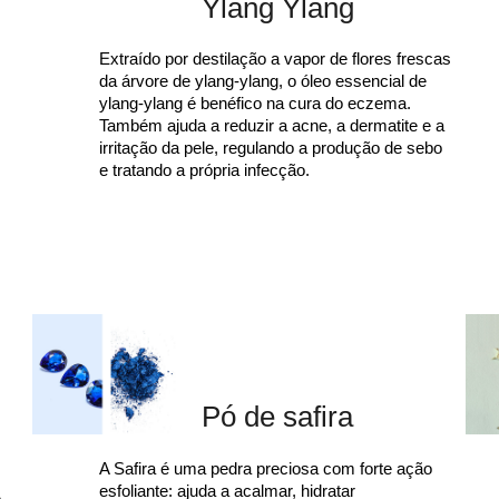
Ylang Ylang
Extraído por destilação a vapor de flores frescas
da árvore de ylang-ylang, o óleo essencial de
ylang-ylang é benéfico na cura do eczema.
Também ajuda a reduzir a acne, a dermatite e a
irritação da pele, regulando a produção de sebo
e tratando a própria infecção.
Pó de safira
A Safira é uma pedra preciosa com forte ação
esfoliante: ajuda a acalmar, hidratar
e