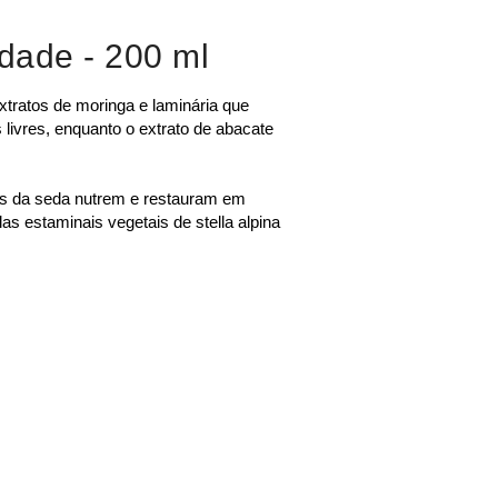
idade
- 200 ml
tos de moringa e laminária que
livres, enquanto o extrato de abacate
as da seda nutrem e restauram em
as estaminais vegetais de stella alpina