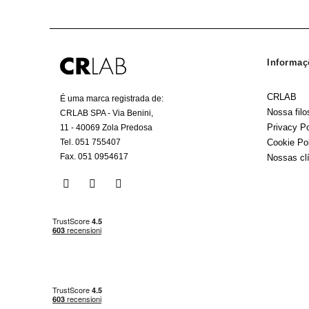
Informaç
CRLAB
É uma marca registrada de:
Nossa filo
CRLAB SPA - Via Benini,
Privacy Po
11 - 40069 Zola Predosa
Tel. 051 755407
Cookie Po
Fax. 051 0954617
Nossas cl