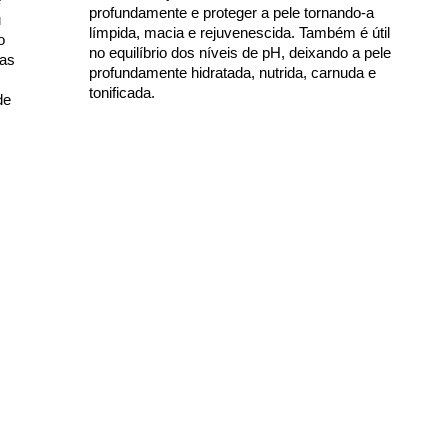
profundamente e proteger a pele tornando-a
u
límpida, macia e rejuvenescida. Também é útil
o
no equilíbrio dos níveis de pH, deixando a pele
nas
profundamente hidratada, nutrida, carnuda e
tonificada.
de