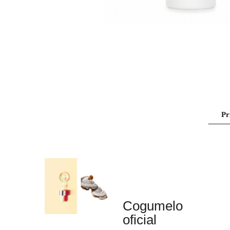
Pr
Cogumelo
oficial