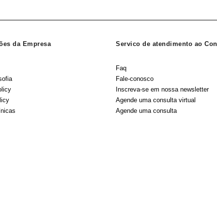
ões da Empresa
Servico de atendimento ao Co
Faq
sofia
Fale-conosco
licy
Inscreva-se em nossa newsletter
licy
Agende uma consulta virtual
ínicas
Agende uma consulta