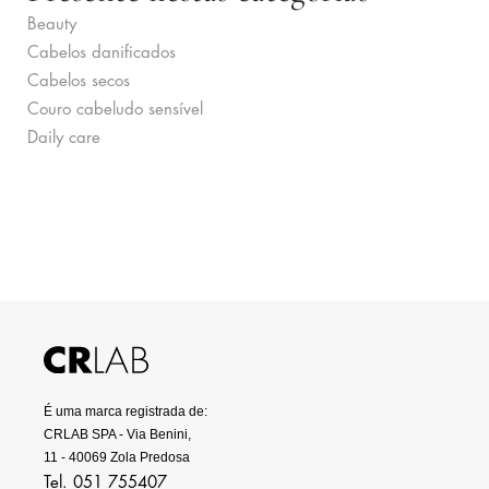
Beauty
Cabelos danificados
Cabelos secos
Couro cabeludo sensível
Daily care
É uma marca registrada de:
CRLAB SPA - Via Benini,
11 - 40069 Zola Predosa
Tel. 051 755407