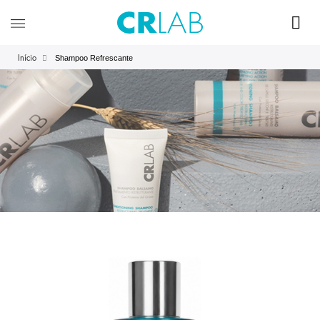
Shampoo Refrescante
Início