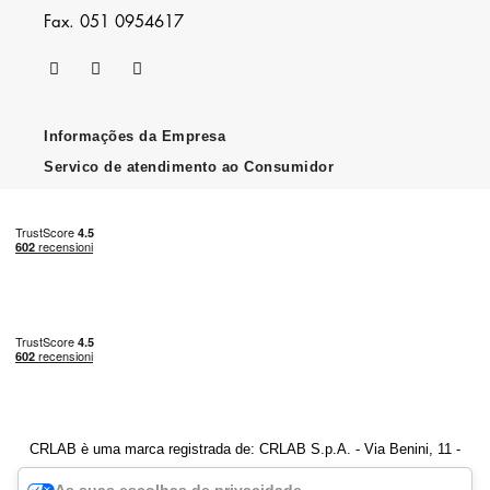
Fax. 051 0954617
Informações da Empresa
Servico de atendimento ao Consumidor
CRLAB è uma marca registrada de: CRLAB S.p.A. - Via Benini, 11 -
40069 Zola Predosa (BO) - Número de IVA 04247251202
As suas escolhas de privacidade