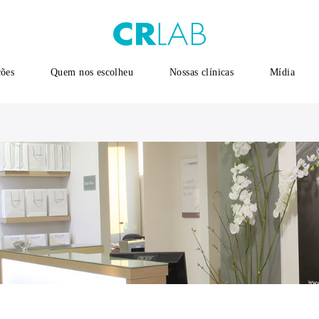
ções
Quem nos escolheu
Nossas clínicas
Mídia