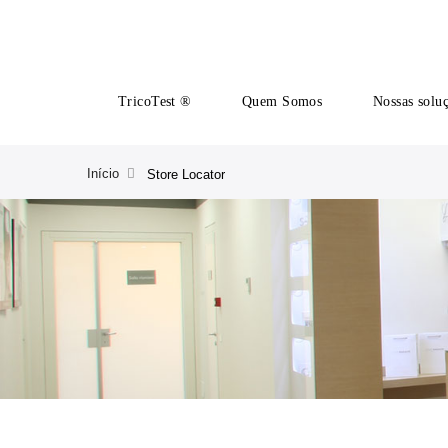
TricoTest ®
Quem Somos
Nossas solu
Início
Store Locator