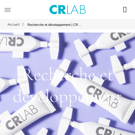
Accueil
Recherche et développement | CRLAB
Recherche et
developpement