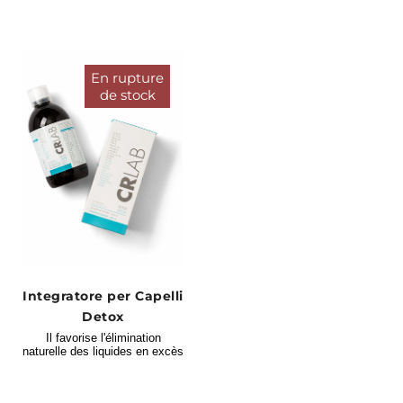
En rupture
de stock
Integratore per Capelli
Detox
Il favorise l'élimination
naturelle des liquides en excès