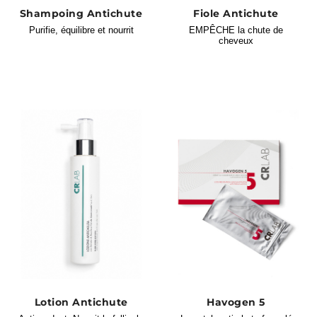
Shampoing Antichute
Fiole Antichute
Purifie, équilibre et nourrit
EMPÊCHE la chute de
cheveux
Lotion Antichute
Havogen 5