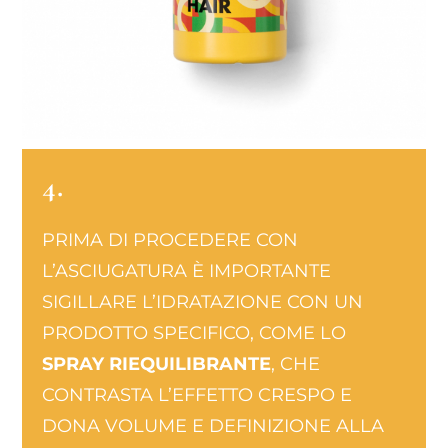
4.
PRIMA DI PROCEDERE CON
L’ASCIUGATURA È IMPORTANTE
SIGILLARE L’IDRATAZIONE CON UN
PRODOTTO SPECIFICO, COME LO
SPRAY RIEQUILIBRANTE
, CHE
CONTRASTA L’EFFETTO CRESPO E
DONA VOLUME E DEFINIZIONE ALLA