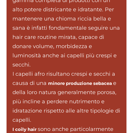
gamma completa di prodotti con un
alto potere districante e idratante. Per
mantenere una chioma riccia bella e
sana è infatti fondamentale seguire una
hair care routine mirata, capace di
donare volume, morbidezza e
luminosità anche ai capelli più crespi e
secchi.
I capelli afro risultano crespi e secchi a
causa di una
e
minore produzione sebacea
della loro natura generalmente porosa,
più incline a perdere nutrimento e
idratazione rispetto alle altre tipologie di
capelli.
sono anche particolarmente
I coily hair