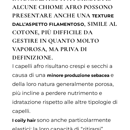
ALCUNE CHIOME AFRO POSSONO
PRESENTARE ANCHE UNA
TEXTURE
, SIMILE AL
DALL’ASPETTO FILAMENTOSO
COTONE, PIÙ DIFFICILE DA
GESTIRE IN QUANTO MOLTO
VAPOROSA, MA PRIVA DI
DEFINIZIONE.
I capelli afro risultano crespi e secchi a
causa di una
e
minore produzione sebacea
della loro natura generalmente porosa,
più incline a perdere nutrimento e
idratazione rispetto alle altre tipologie di
capelli.
sono anche particolarmente
I coily hair
elastici: la loro capacità di “ritirarsi”,