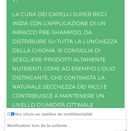
LA CURA DEI CAPELLI SUPER RICCI
INIZIA CON L’APPLICAZIONE DI UN
IMPACCO PRE-SHAMPOO, DA
DISTRIBUIRE SU TUTTA LA LUNGHEZZA
DELLA CHIOMA. SI CONSIGLIA DI
SCEGLIERE PRODOTTI ALTAMENTE
NUTRIENTI, COME AD ESEMPIO L’OLIO
DISTRICANTE, CHE CONTRASTA LA
NATURALE SECCHEZZA DEI RICCI E
CONTRIBUISCE A MANTENERE UN
LIVELLO D’UMIDITÀ OTTIMALE
ALL’INTERNO DELLA FIBRA
Vos choix en matière de confidentialité
CAPILLARE.
Notification lors de la collecte