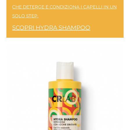
CHE DETERGE E CONDIZIONA I CAPELLI IN UN
SOLO STEP.
SCOPRI HYDRA SHAMPOO