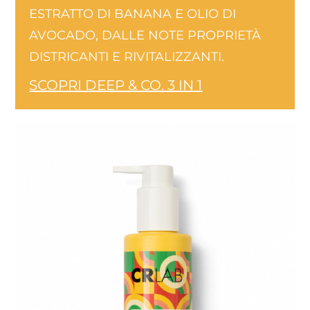
ESTRATTO DI BANANA E OLIO DI
AVOCADO, DALLE NOTE PROPRIETÀ
DISTRICANTI E RIVITALIZZANTI.
SCOPRI DEEP & CO. 3 IN 1