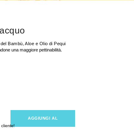
iacquo
 del Bambù, Aloe e Olio di Pequi
ndone una maggiore pettinabilità.
AGGIUNGI AL
 cliente!
CARRELLO