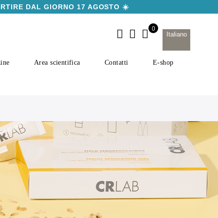
ARTIRE DAL GIORNO 17 AGOSTO ☀️
Italiano
ine
Area scientifica
Contatti
E-shop