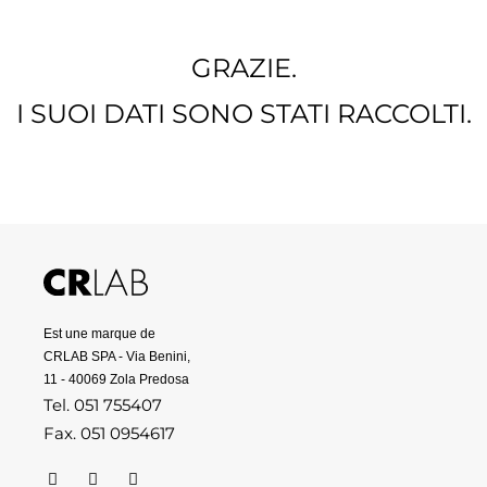
GRAZIE.
I SUOI DATI SONO STATI RACCOLTI.
Est une marque de
CRLAB SPA - Via Benini,
11 - 40069 Zola Predosa
Tel. 051 755407
Fax. 051 0954617