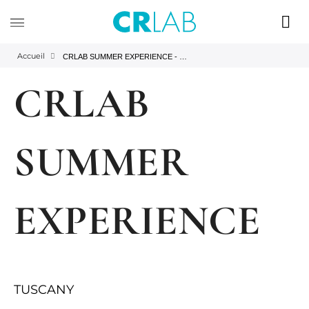
Accueil
CRLAB SUMMER EXPERIENCE - thanks
CRLAB
SUMMER
EXPERIENCE
june, 26-30
TUSCANY