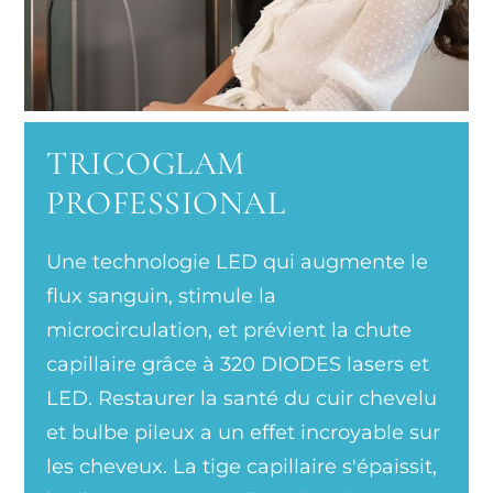
TRICOGLAM
PROFESSIONAL
Une technologie LED qui augmente le
flux sanguin, stimule la
microcirculation, et prévient la chute
capillaire grâce à 320 DIODES lasers et
LED. Restaurer la santé du cuir chevelu
et bulbe pileux a un effet incroyable sur
les cheveux. La tige capillaire s'épaissit,