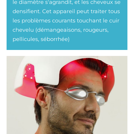
le diamètre s'agrandit, et les cheveux se
densifient. Cet appareil peut traiter tous
les problèmes courants touchant le cuir
chevelu (démangeaisons, rougeurs,
pellicules, séborrhée)