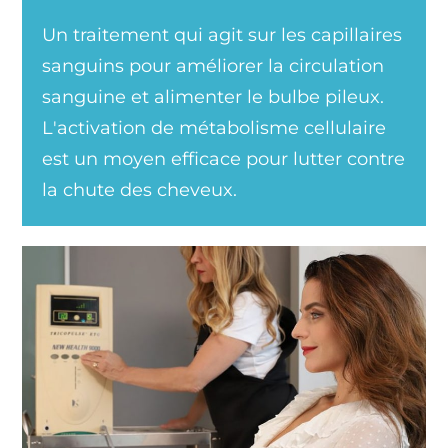
Un traitement qui agit sur les capillaires
sanguins pour améliorer la circulation
sanguine et alimenter le bulbe pileux.
L'activation de métabolisme cellulaire
est un moyen efficace pour lutter contre
la chute des cheveux.