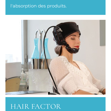
l'absorption des produits.
HAIR FACTOR