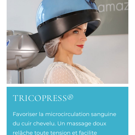
TRICOPRESS®
Favoriser la microcirculation sanguine
du cuir chevelu. Un massage doux
relâche toute tension et facilite