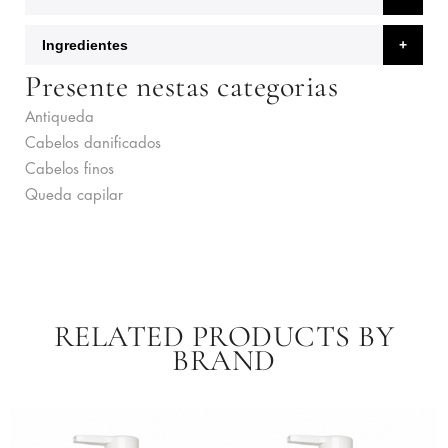
Ingredientes
Presente nestas categorias
Antiqueda
Cabelos danificados
Cabelos finos
Queda capilar
RELATED PRODUCTS BY
BRAND