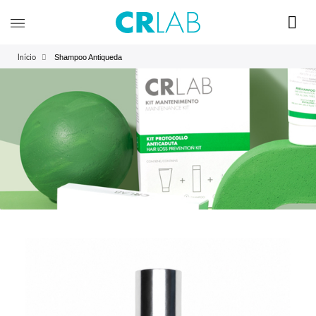
Shampoo Antiqueda
Início