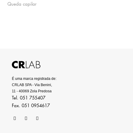
Queda capilar
É uma marca registrada de:
CRLAB SPA - Via Benini,
11 - 40069 Zola Predosa
Tel. 051 755407
Fax. 051 0954617