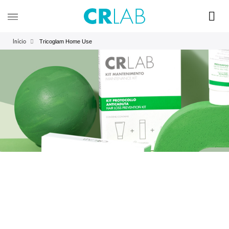
Tricoglam Home Use
Início