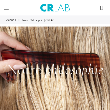
Accueil
Notre Philosophie | CRLAB
Notre
philosophie