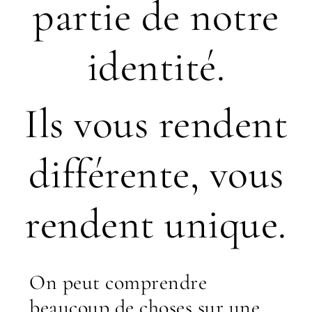
partie de notre
identité.
Ils vous rendent
différente, vous
rendent unique.
On peut comprendre
beaucoup de choses sur une