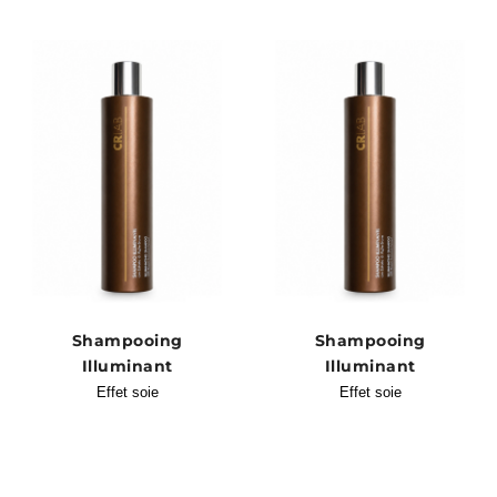
Scopri i trattamenti HAIR SPA
più efficaci
Shampooing
Shampooing
Illuminant
Illuminant
Effet soie
Effet soie