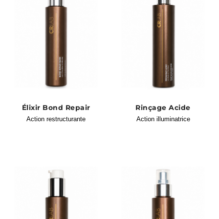
Élixir Bond Repair
Rinçage Acide
Action restructurante
Action illuminatrice