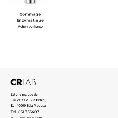
Gommage
Enzymatique
Action purifiante
Est une marque de
CRLAB SPA - Via Benini,
11 - 40069 Zola Predosa
Tel. 051 755407