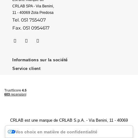
CRLAB SPA - Via Benini,
11 - 40069 Zola Predosa
Tel. 051 755407
Fax. 051 0954617
Informations sur la société
Service client
CRLAB est une marque de CRLAB S.p.A. - Via Benini, 11 - 40069
Zola Predosa (BO) - Numéro de TVA 04247251202
Vos choix en matière de confidentialité