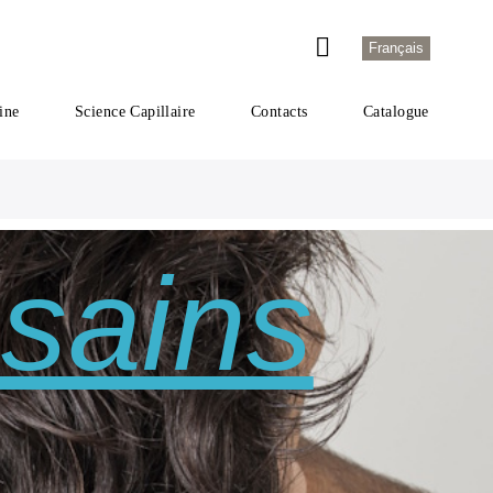
Français
ine
Science Capillaire
Contacts
Catalogue
sains