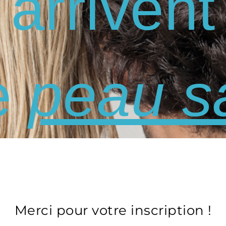
arrivent
e
peau sa
Merci pour votre inscription !