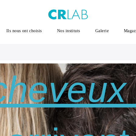
Ils nous ont choisis
Nos instituts
Galerie
Magaz
cheveux 