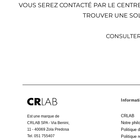
VOUS SEREZ CONTACTÉ PAR LE CENTR
TROUVER UNE SO
CONSULTER
Informati
CRLAB
Est une marque de
Notre phil
CRLAB SPA - Via Benini,
Politique d
11 - 40069 Zola Predosa
Tel. 051 755407
Politique 