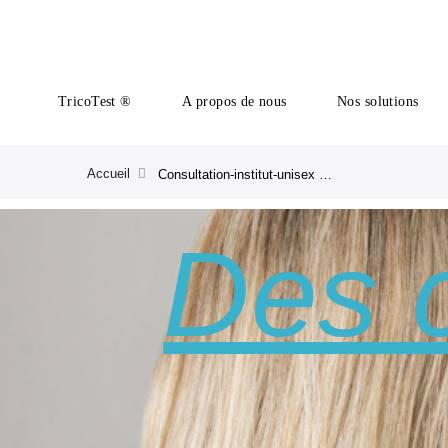
TricoTest ®
A propos de nous
Nos solutions
Accueil
Consultation-institut-unisex Merci | CRLAB FR
Des 