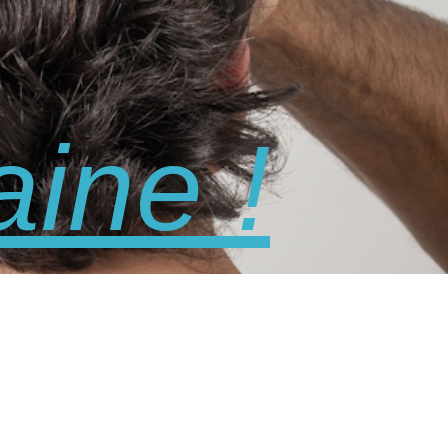
ine !