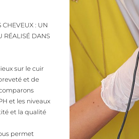
 CHEVEUX : UN
 RÉALISÉ DANS
eux sur le cuir
 breveté et de
t comparons
PH et les niveaux
té et la qualité
nous permet