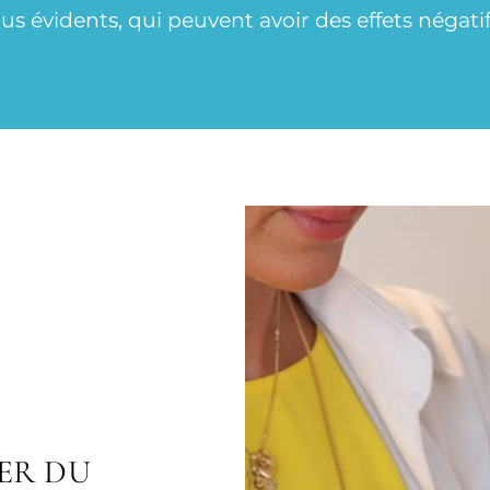
 évidents, qui peuvent avoir des effets négatifs 
ER DU