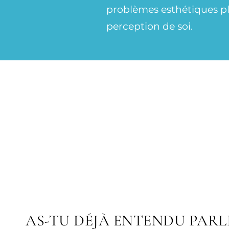
problèmes esthétiques plus
perception de soi.
AS-TU DÉJÀ ENTENDU PARL