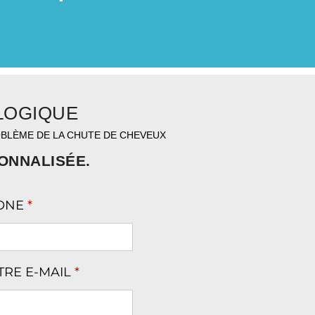
LOGIQUE
OBLÈME DE LA CHUTE DE CHEVEUX
SONNALISÉE.
ONE
*
TRE E-MAIL
*