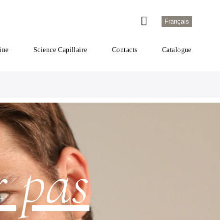
Français
ine
Science Capillaire
Contacts
Catalogue
r pas