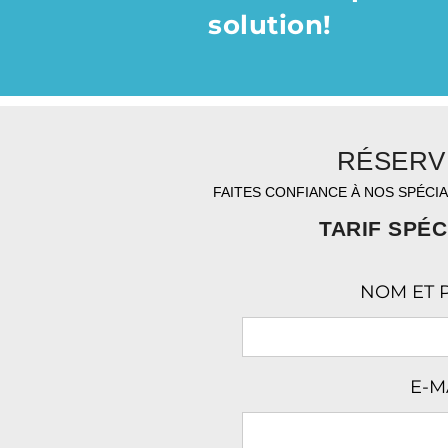
solution!
RÉSERV
FAITES CONFIANCE À NOS SPÉCI
TARIF SPÉC
NOM ET
E-M