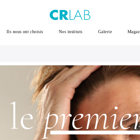
Ils nous ont choisis
Nos instituts
Galerie
Magaz
s le
premie