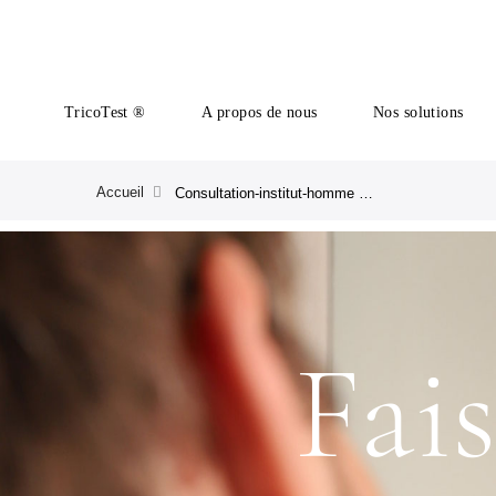
TricoTest ®
A propos de nous
Nos solutions
Accueil
Consultation-institut-homme Meta | CRLAB FR
Fai