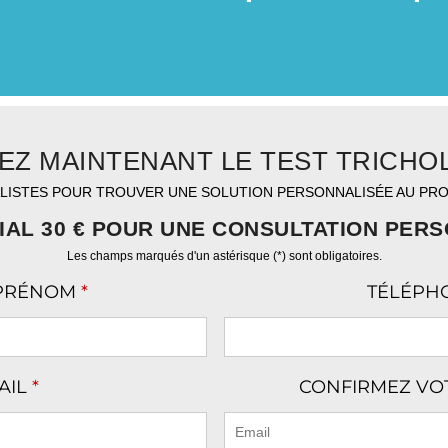
EZ MAINTENANT LE TEST TRICHO
ALISTES POUR TROUVER UNE SOLUTION PERSONNALISÉE AU PR
IAL 30 € POUR UNE CONSULTATION PER
Les champs marqués d'un astérisque (*) sont obligatoires.
 PRÉNOM
*
TÉLÉPH
AIL
*
CONFIRMEZ VO