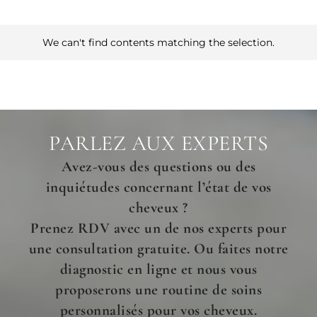
We can't find contents matching the selection.
PARLEZ AUX EXPERTS
Avez-vous des questions ou des
inquiétudes concernant l’état de vos
cheveux ?
Prenez RDV avec un de nos experts pour
une consultation gratuite. Ou faites notre
diagnostic en ligne et nous vous
proposerons une routine de soins
personnalisés pour vos cheveux.