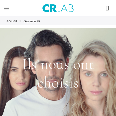
Accueil
Giovanna FR
Ils nous ont
choisis