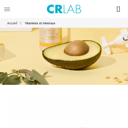
Vitamines et mineraux
Accueil