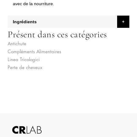
avec de la nourriture.
Ingrédients
Présent dans ces catégories
Antichute
Compléments Alimentaires
Linea Tricologici
Perte de cheveux