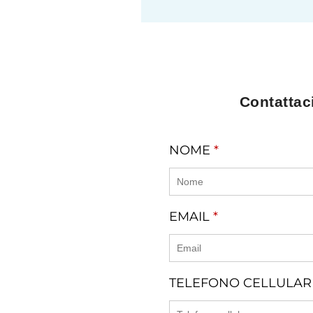
Contattaci
NOME
*
EMAIL
*
TELEFONO CELLULA