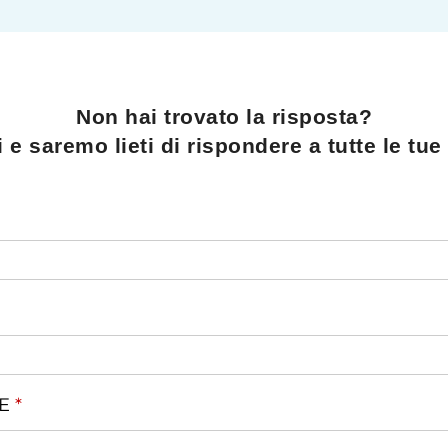
Non hai trovato la risposta?
 e saremo lieti di rispondere a tutte le t
RE
*