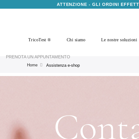
ATTENZIONE - GLI ORDINI EFFET
TricoTest ®
Chi siamo
Le nostre soluzioni
PRENOTA UN APPUNTAMENTO
Home
Assistenza e-shop
Conta