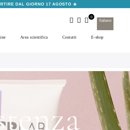
ARTIRE DAL GIORNO 17 AGOSTO ☀️
Italiano
ine
Area scientifica
Contatti
E-shop
stenza