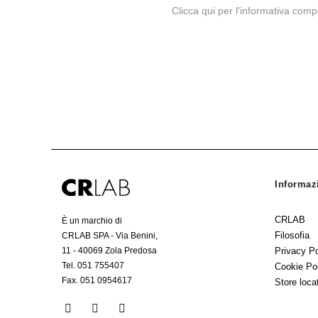
Clicca qui per l'informativa comp
Informaz
CRLAB
È un marchio di
Filosofia
CRLAB SPA - Via Benini,
Privacy Po
11 - 40069 Zola Predosa
Tel. 051 755407
Cookie Po
Fax. 051 0954617
Store loca