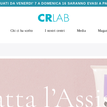
TUATI DA VENERDI' 7 A DOMENICA 16 SARANNO EVASI A P
Chi ci ha scelto
I nostri centri
Media
Magaz
tta l’Assi