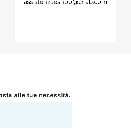
assistenzaeshop@crlab.com
sta alle tue necessità.