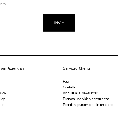
leta
INVIA
ioni Aziendali
Servizio Clienti
Faq
Contatti
licy
Iscriviti alla Newsletter
licy
Prenota una video consulenza
tor
Prendi appuntamento in un centro