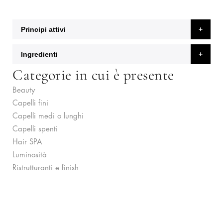
Principi attivi
Ingredienti
Categorie in cui è presente
Beauty
Capelli fini
Capelli medi o lunghi
Capelli spenti
Hair SPA
Luminosità
Ristrutturanti e finish