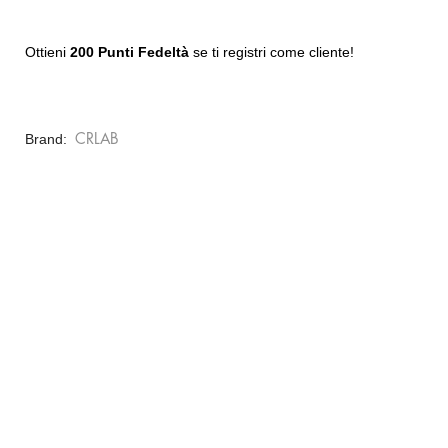
Ottieni
200 Punti Fedeltà
se ti registri come cliente!
Brand
CRLAB