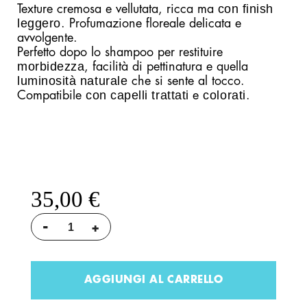
con finish
Texture cremosa e vellutata, ricca ma
leggero
. Profumazione floreale delicata e
avvolgente.
Perfetto dopo lo shampoo per restituire
morbidezza
, facilità di pettinatura e quella
luminosità naturale
che si sente al tocco.
con capelli trattati
colorati
Compatibile
e
.
35,00 €
-
+
AGGIUNGI AL CARRELLO