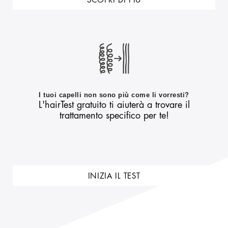
SCOPRI DI PIÙ
I tuoi capelli non sono più come li vorresti?
L'hairTest gratuito ti aiuterà a trovare il
trattamento specifico per te!
INIZIA IL TEST