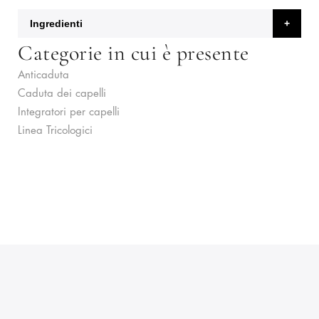
Ingredienti
Categorie in cui è presente
Anticaduta
Caduta dei capelli
Integratori per capelli
Linea Tricologici