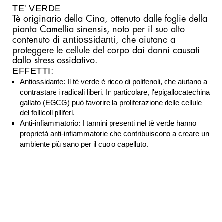
TE' VERDE
Tè originario della Cina, ottenuto dalle foglie della
pianta Camellia sinensis, noto per il suo alto
antiossidanti
contenuto di
, che aiutano a
proteggere le cellule del corpo dai danni causati
dallo stress ossidativo.
EFFETTI
:
Antiossidante: Il tè verde è ricco di polifenoli, che aiutano a
contrastare i radicali liberi. In particolare, l'epigallocatechina
gallato (EGCG) può favorire la proliferazione delle cellule
dei follicoli piliferi.
Anti-infiammatorio: I tannini presenti nel tè verde hanno
proprietà anti-infiammatorie che contribuiscono a creare un
ambiente più sano per il cuoio capelluto.