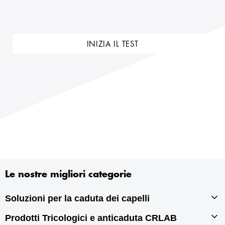
INIZIA IL TEST
Le nostre migliori categorie
Soluzioni per la caduta dei capelli
Prodotti Tricologici e anticaduta CRLAB
Infoltimento capelli