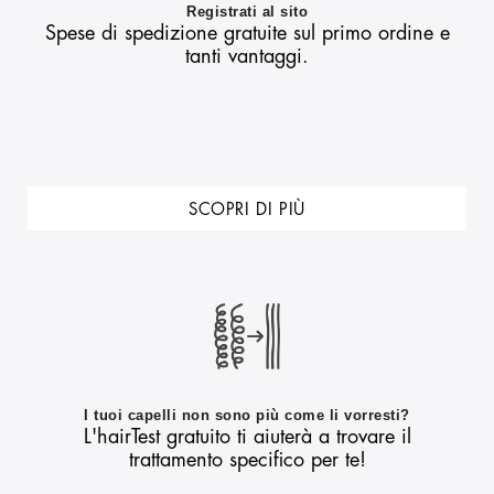
Registrati al sito
Spese di spedizione gratuite sul primo ordine e
tanti vantaggi.
SCOPRI DI PIÙ
I tuoi capelli non sono più come li vorresti?
L'hairTest gratuito ti aiuterà a trovare il
trattamento specifico per te!