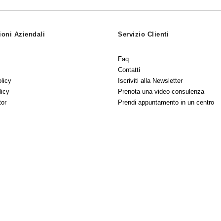
ioni Aziendali
Servizio Clienti
Faq
Contatti
licy
Iscriviti alla Newsletter
licy
Prenota una video consulenza
tor
Prendi appuntamento in un centro