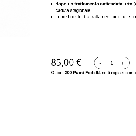
dopo un trattamento anticaduta urto
(
caduta stagionale
come booster tra trattamenti urto per sti
85,00 €
-
+
Ottieni
200 Punti Fedeltà
se ti registri come