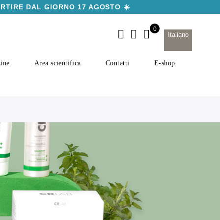
ARTIRE DAL GIORNO 17 AGOSTO ☀️
Italiano
ine
Area scientifica
Contatti
E-shop