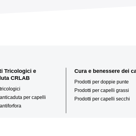
i Tricologici e
Cura e benessere dei ca
duta CRLAB
Prodotti per doppie punte
tricologici
Prodotti per capelli grassi
 anticaduta per capelli
Prodotti per capelli secchi
antiforfora