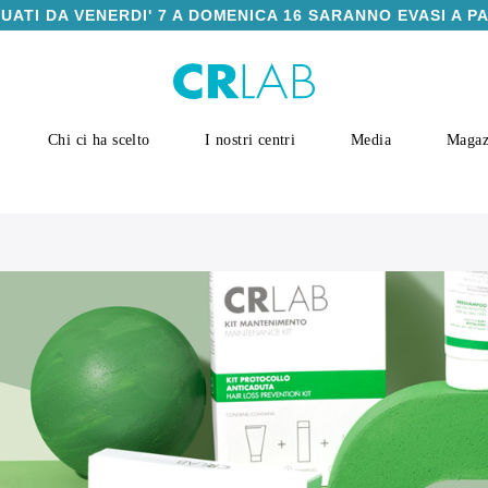
TUATI DA VENERDI' 7 A DOMENICA 16 SARANNO EVASI A P
Chi ci ha scelto
I nostri centri
Media
Magaz