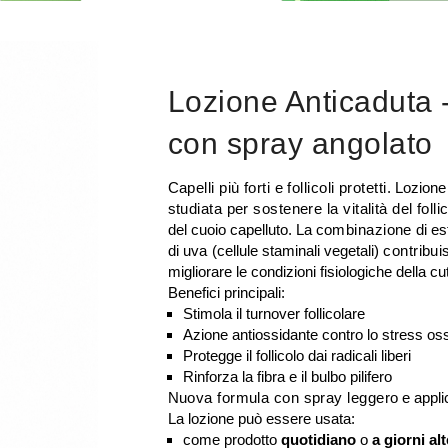
Lozione Anticaduta
con spray angolato
Capelli più forti e follicoli protetti
. Lozion
studiata per sostenere la vitalità del folli
del cuoio capelluto. La
combinazione
di es
di
uva
(cellule staminali vegetali)
contribuis
migliorare le condizioni fisiologiche della cu
Benefici principali:
Stimola il turnover follicolare
Azione antiossidante contro lo stress oss
Protegge il follicolo dai radicali liberi
Rinforza la fibra e il bulbo pilifero
Nuova formula con spray leggero
e appli
La lozione può essere usata:
come prodotto
quotidiano
o
a giorni al