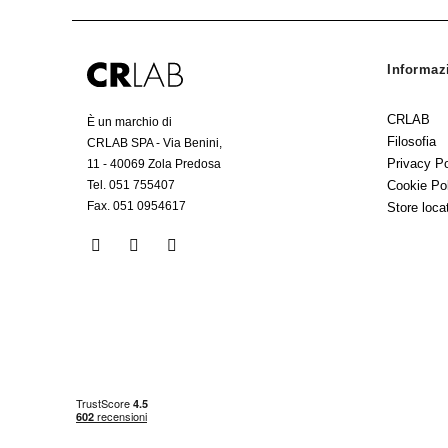
Informaz
CRLAB
È un marchio di
Filosofia
CRLAB SPA - Via Benini,
Privacy Po
11 - 40069 Zola Predosa
Tel. 051 755407
Cookie Po
Fax. 051 0954617
Store loca