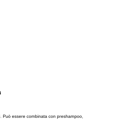
i
rni. Può essere combinata con preshampoo,