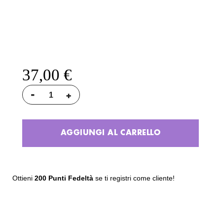
37,00 €
-
+
AGGIUNGI AL CARRELLO
Ottieni
200 Punti Fedeltà
se ti registri come cliente!