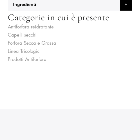
Ingredienti
Categorie in cui è presente
Antiforfora reidratante
Capelli secchi
Forfora Secca e Grassa
Linea Tricologici
Prodotti Antiforfora