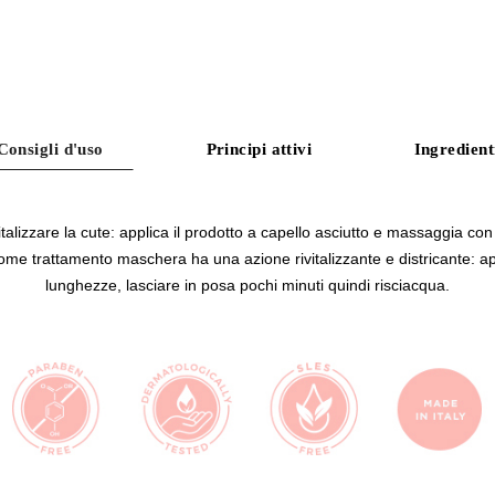
Consigli d'uso
Principi attivi
Ingredient
izzare la cute: applica il prodotto a capello asciutto e massaggia con 
me trattamento maschera ha una azione rivitalizzante e districante: a
lunghezze, lasciare in posa pochi minuti quindi risciacqua.