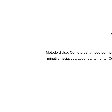
Metodo d'Uso:
Come preshampoo per rivital
minuti e risciacqua abbondantemente. Co