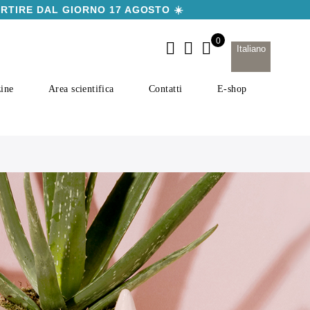
ARTIRE DAL GIORNO 17 AGOSTO ☀️
Italiano
ine
Area scientifica
Contatti
E-shop