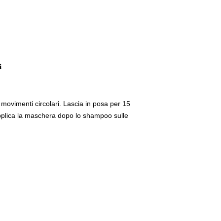
i
movimenti circolari. Lascia in posa per 15
pplica la maschera dopo lo shampoo sulle