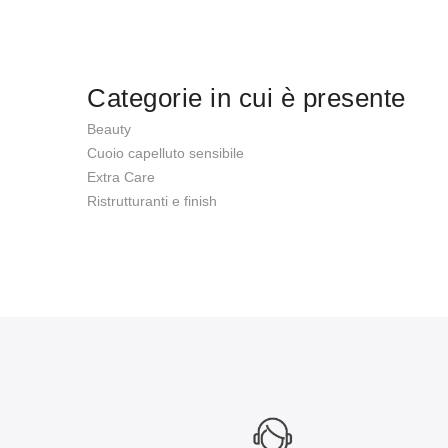
Categorie in cui è presente
Beauty
Cuoio capelluto sensibile
Extra Care
Ristrutturanti e finish