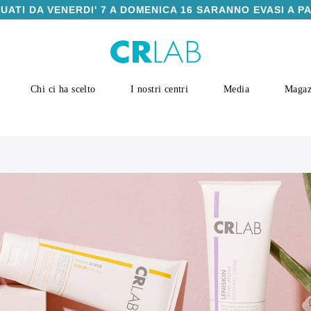
TUATI DA VENERDI' 7 A DOMENICA 16 SARANNO EVASI A P
Chi ci ha scelto
I nostri centri
Media
Magaz