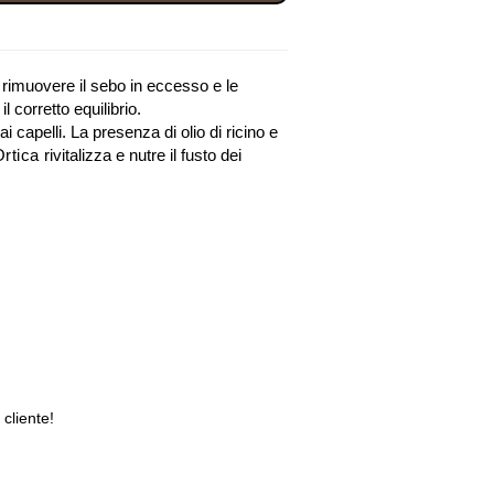
 rimuovere il sebo in eccesso e le
l corretto equilibrio.
capelli. La presenza di olio di ricino e
Ortica
rivitalizza e nutre il fusto dei
 cliente!