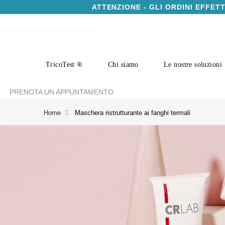
ATTENZIONE - GLI ORDINI EFFET
TricoTest ®
Chi siamo
Le nostre soluzioni
PRENOTA UN APPUNTAMENTO
Home
Maschera ristrutturante ai fanghi termali