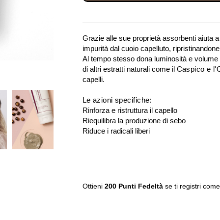
Grazie alle sue proprietà assorbenti aiuta a
impurità dal cuoio capelluto, ripristinandone i
Al tempo stesso dona luminosità e volume ai 
di altri estratti naturali come il
Caspico e l'
capelli.
Le azioni specifiche:
Rinforza e ristruttura il capello
Riequilibra la produzione di sebo
Riduce i radicali liberi
Ottieni
200 Punti Fedeltà
se ti registri come