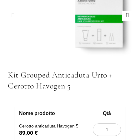
Kit Grouped Anticaduta Urto +
Cerotto Havogen 5
Nome prodotto
Qtà
Elementi
Cerotto anticaduta Havogen 5
prodotti
89,00 €
raggruppati