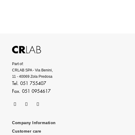
Part of:
CRLAB SPA - Via Benini,
11 - 40069 Zola Predosa
Tel. 051 755407
Fax. 051 0954617
Company Information
Customer care