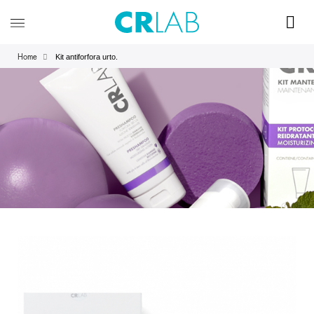
Kit antiforfora urto.
Home