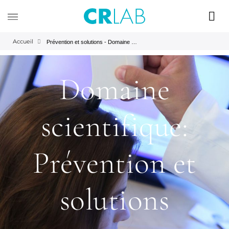
Accueil
Prévention et solutions - Domaine Scientifique | CRLAB
Domaine
scientifique:
Prévention et
solutions