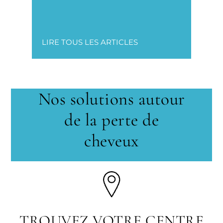
LIRE TOUS LES ARTICLES
Nos solutions autour
de la perte de
cheveux
TROUVEZ VOTRE CENTRE