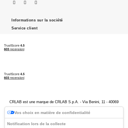
Informations sur la société
Service client
CRLAB est une marque de CRLAB S.p.A. - Via Benini, 11 - 40069
Zola Predosa (BO) - Numéro de TVA 04247251202
Vos choix en matière de confidentialité
Notification lors de la collecte