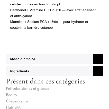
cellules mortes en fonction du pH
Panthénol + Vitamine E + CoQ10
— avec effet apaisant
et antioxydant
Mannitol + Sodium PCA + Urée
— pour hydrater et
soutenir la barrière cutanée
Mode d’emploi
Ingrédients
Présent dans ces catégories
Pellicules sèches et grasses
Beauty
Cheveux gras
Hair SPA