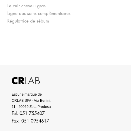
Le cuir chevelu gras
Ligne des soins complémentaires
Régulatrice de sébum
Est une marque de
CRLAB SPA - Via Benini,
11 - 40069 Zola Predosa
Tel. 051 755407
Fax. 051 0954617