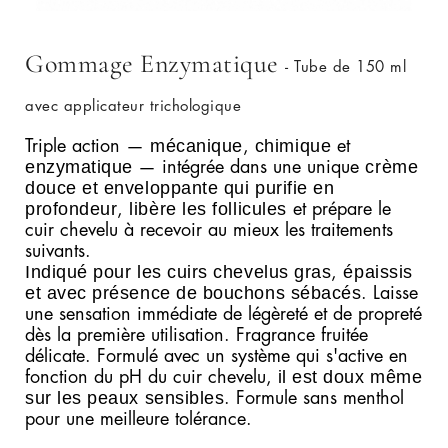
Gommage Enzymatique
- Tube de 150 ml
avec applicateur trichologique
mécanique
chimique
Triple action —
,
et
enzymatique
crème
— intégrée dans une unique
douce et enveloppante qui purifie en
profondeur
libère les follicules
,
et prépare le
cuir chevelu à recevoir au mieux les traitements
suivants.
Indiqué pour les cuirs chevelus gras
épaissis
,
et avec présence de bouchons sébacés
. Laisse
une sensation immédiate de légèreté et de propreté
dès la première utilisation. Fragrance fruitée
délicate. Formulé avec un système qui s'active en
il est doux même
fonction du pH du cuir chevelu,
sur les peaux sensibles
. Formule sans menthol
pour une meilleure tolérance.