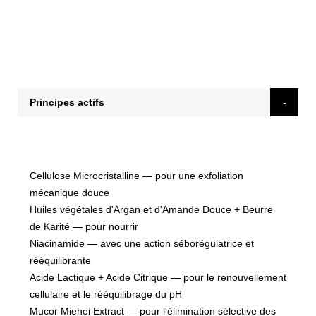
Principes actifs
Cellulose Microcristalline
— pour une exfoliation
mécanique douce
Huiles végétales d'Argan et d'Amande Douce + Beurre
de Karité
— pour nourrir
Niacinamide — avec une action séborégulatrice et
rééquilibrante
Acide Lactique + Acide Citrique
— pour le renouvellement
cellulaire et le rééquilibrage du pH
Mucor Miehei Extract
— pour l'élimination sélective des