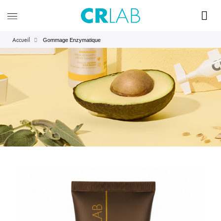
Gommage Enzymatique
Accueil