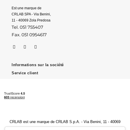
Est une marque de
CRLAB SPA - Via Benini,
11 - 40069 Zola Predosa
Tel. 051 755407
Fax. 051 0954617
Informations sur la société
Service client
CRLAB est une marque de CRLAB S.p.A. - Via Benini, 11 - 40069
Zola Predosa (BO) - Numéro de TVA 04247251202