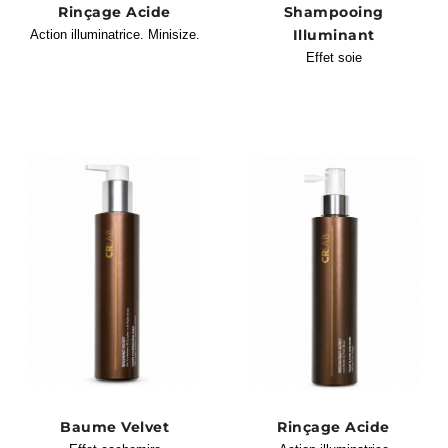
Rinçage Acide
Shampooing
Illuminant
Action illuminatrice. Minisize.
Effet soie
Baume Velvet
Rinçage Acide