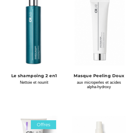
Le shampoing 2 en1
Masque Peeling Doux
Nettoie et nourrit
aux microperles et acides
alpha-hydroxy
Offres