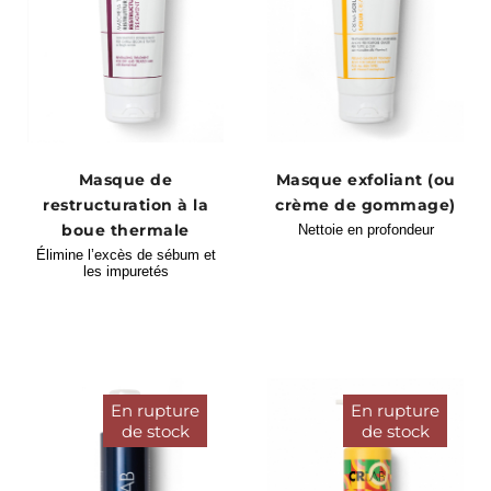
Masque de
Masque exfoliant (ou
restructuration à la
crème de gommage)
boue thermale
Nettoie en profondeur
Élimine l’excès de sébum et
les impuretés
En rupture
En rupture
de stock
de stock