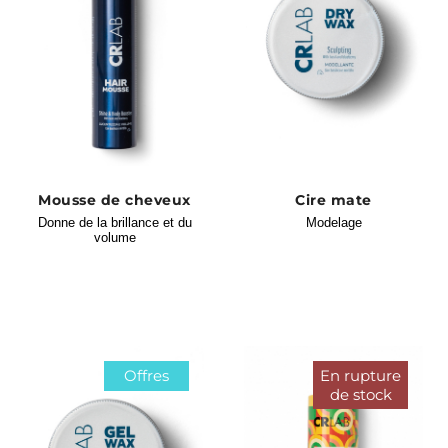
Mousse de cheveux
Cire mate
Donne de la brillance et du
Modelage
volume
Offres
En rupture
de stock