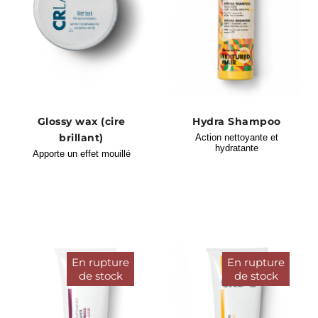
Glossy wax (cire
Hydra Shampoo
brillant)
Action nettoyante et
hydratante
Apporte un effet mouillé
En rupture
En rupture
de stock
de stock