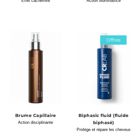
Effet cachemire
Action illuminatrice
Offres
Brume Capillaire
Biphasic fluid (fluide
biphasé)
Action disciplinante
Protège et répare les cheveux