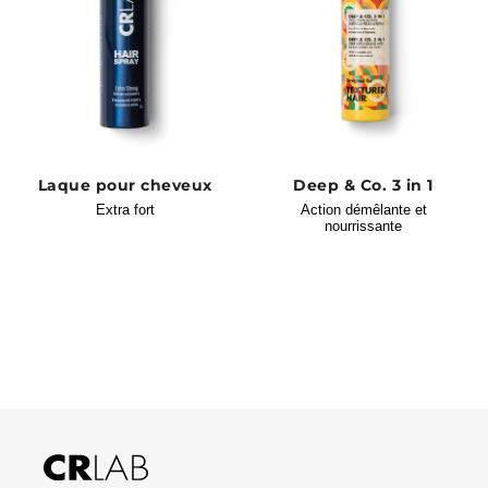
Laque pour cheveux
Deep & Co. 3 in 1
Extra fort
Action démêlante et
nourrissante