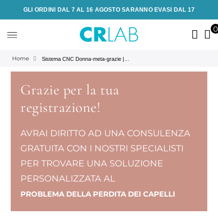
GLI ORDINI DAL 7 AL 16 AGOSTO SARANNO EVASI DAL 17
Home
Sistema CNC Donna-meta-grazie | Prodotti anticaduta, antiforfora e ristrutturanti per capelli | CRLab
Grazie per la tua
registrazione!
AVRAI DIRITTO AD UNA CONSULENZA
GRATUITA CON I NOSTRI SPECIALISTI
PER TROVARE UNA SOLUZIONE
PERSONALIZZATA AL
PROBLEMA DELLA PERDITA DEI CAPELLI