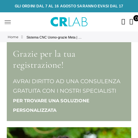
GLI ORDINI DAL 7 AL 16 AGOSTO SARANNO EVASI DAL 17
Home
Sistema CNC Uomo-grazie Meta | Prodotti anticaduta, antiforfora e ristrutturanti per capelli | CRLab
Grazie per la tua
registrazione!
AVRAI DIRITTO AD UNA CONSULENZA
GRATUITA CON I NOSTRI SPECIALISTI
PER TROVARE UNA SOLUZIONE
PERSONALIZZATA