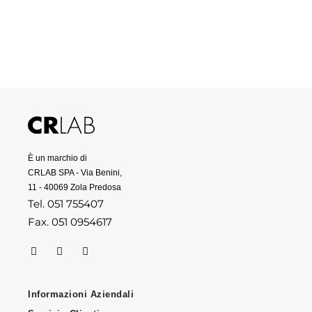
È un marchio di
CRLAB SPA - Via Benini,
11 - 40069 Zola Predosa
Tel. 051 755407
Fax. 051 0954617
Informazioni Aziendali