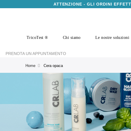
ATTENZIONE - GLI ORDINI EFFET
TricoTest ®
Chi siamo
Le nostre soluzioni
PRENOTA UN APPUNTAMENTO
Home
Cera opaca