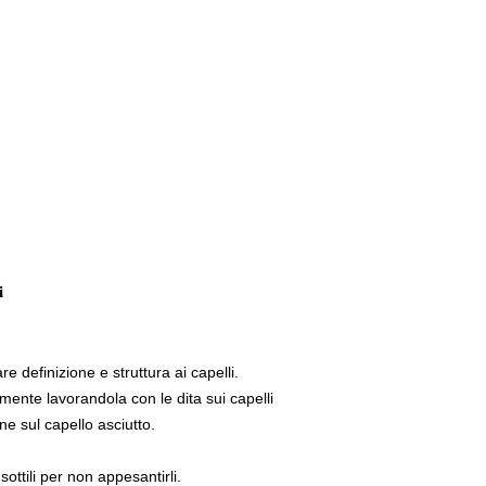
i
definizione e struttura ai capelli.
mente lavorandola con le dita sui capelli
one sul capello asciutto.
ottili per non appesantirli.