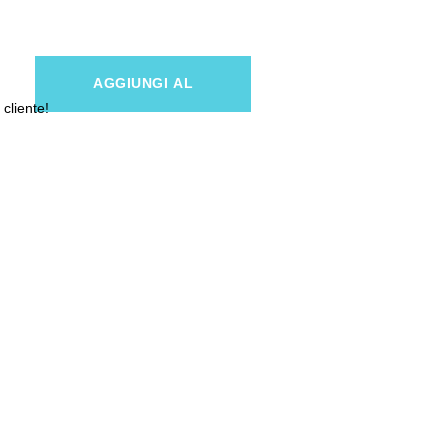
AGGIUNGI AL
 cliente!
CARRELLO