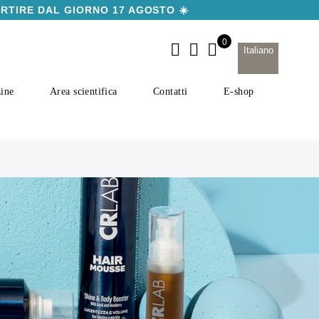
ARTIRE DAL GIORNO 17 AGOSTO ☀️
Italiano
ine
Area scientifica
Contatti
E-shop