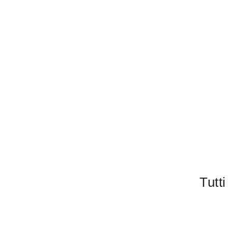
Tutti