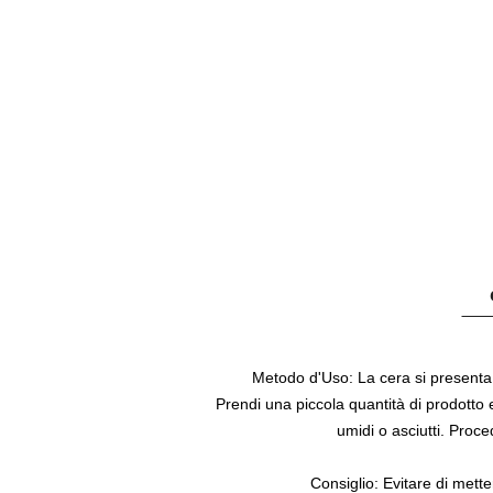
Metodo d'Uso:
La cera si presenta
Prendi una piccola quantità di prodotto 
umidi o asciutti. Proced
Consiglio:
Evitare di metter