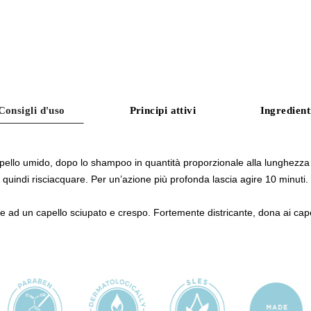
Consigli d'uso
Principi attivi
Ingredient
pello umido, dopo lo shampoo in quantità proporzionale alla lunghezza d
quindi risciacquare. Per un’azione più profonda lascia agire 10 minuti.
 ad un capello sciupato e crespo. Fortemente districante, dona ai cape