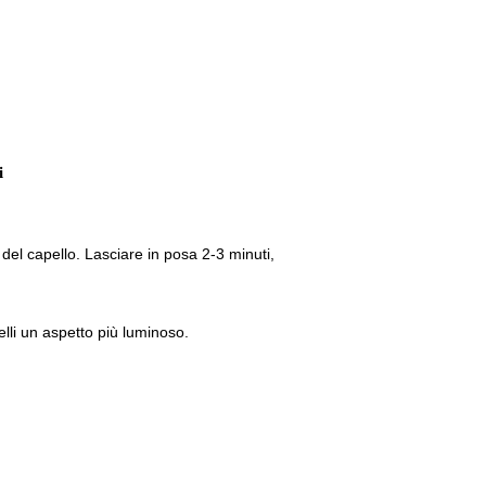
i
el capello. Lasciare in posa 2-3 minuti,
lli un aspetto più luminoso.