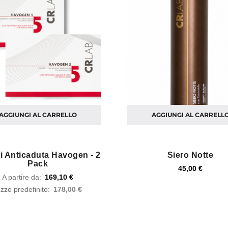
AGGIUNGI AL CARRELLO
AGGIUNGI AL CARRELL
i Anticaduta Havogen - 2
Siero Notte
Pack
45,00 €
A partire da
169,10 €
zzo predefinito
178,00 €