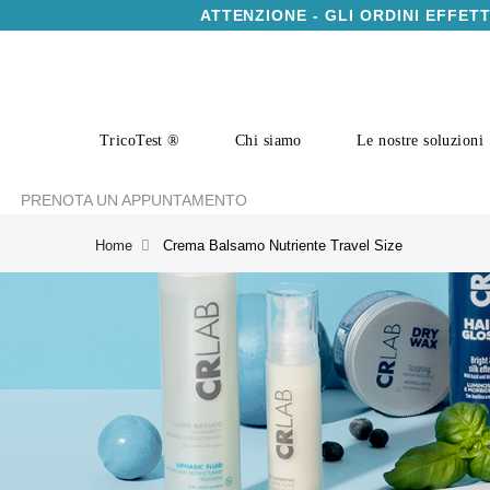
ATTENZIONE - GLI ORDINI EFFET
TricoTest ®
Chi siamo
Le nostre soluzioni
PRENOTA UN APPUNTAMENTO
Home
Crema Balsamo Nutriente Travel Size