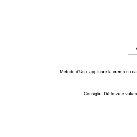
Metodo d'Uso:
applicare la crema su ca
Consiglio:
Dà forza e volume