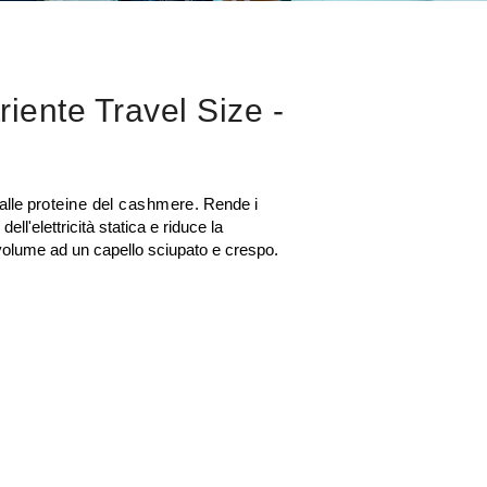
iente Travel Size
-
alle
proteine del cashmere
. Rende i
 dell'elettricità statica e riduce la
volume ad un capello sciupato e crespo.