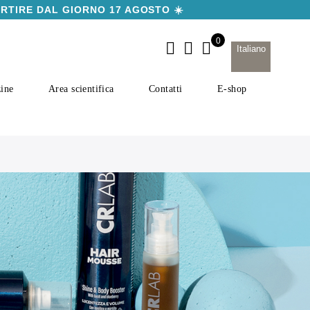
ARTIRE DAL GIORNO 17 AGOSTO ☀️
Italiano
ine
Area scientifica
Contatti
E-shop