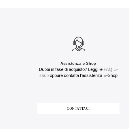
Assistenza e-Shop
Dubbi in fase di acquisto? Leggi le
FAQ E-
shop
oppure contatta l'assistenza E-Shop
CONTATTACI