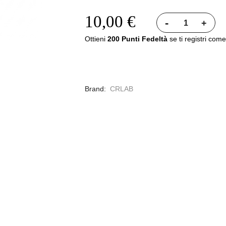
10,00 €
-
+
Ottieni
200 Punti Fedeltà
se ti registri come
Brand
CRLAB