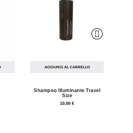
O
AGGIUNGI AL CARRELLO
Shampoo Illuminante Travel
Bal
Size
10,00 €