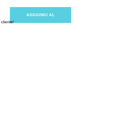
AGGIUNGI AL
 cliente!
CARRELLO