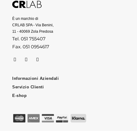
È un marchio di
CRLAB SPA - Via Benini,
11 - 40069 Zola Predosa
Tel. 051 755407
Fax. 051 0954617
Informazioni Aziendali
Servizio Clienti
E-shop