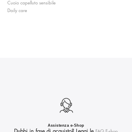
Cuoio capelluto sensibile
Daily care
Assistenza e-Shop
Dubbi in fase di acquisto? Leggi le
FAQ E-shop